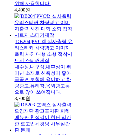
위해 사용합니다.
4,400원
[DB204]PVC캘 실사출력 유
리스티커 차량광고 이미지
출력 사진 대형 소형 접착시
트지 스티커제작
내수성,내구성,내후성이 뛰
어난 소재로 신축성이 좋아
굴곡면 부착에 용이하고 차
량광고,유리창,옥외광고용
으로 많이 쓰여집니다.
3,700원