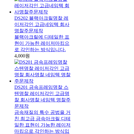
DS202 블랙아크릴명찰 레
이저각인 고급네임텍 회사
명찰주문제작
블랙아크릴에 디테일한 표
현이 가능한 레이저마킹으
로 각인하는 방식입니다.
4,000원
DS201 금속프레임명찰 스
텐명찰 레이저각인 고급명
찰 회사명찰 네임텍 명찰주
문제작
금속재질의 특수 공법을 거
친 최고급 금속아크릴 디테
일한 표현이 가능한 레이저
마킹으로 각인하는 방식입