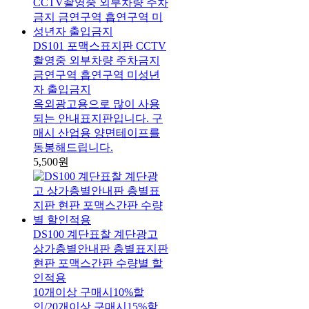
DS101 포맥스표지판 CCTV
촬영중 외부차량 주차금지
금연구역 흡연구역 미성년
자 출입금지
옥외광고용으로 많이 사용
되는 안내표지판입니다. 구
매시 산업용 양면테이프를
동봉해드립니다.
5,500원
DS100 계단표찰 계단광고
상가층별안내판 층별표지판
현판 포맥스간판 수량별 할
인적용
10개이상 구매시10%할
인/20개이상 구매시15%할