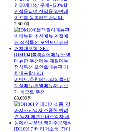
인/30개이상 구매시20%할
인적용되며 산업용 양면테
이프를 동봉해드립니다.
7,500원
[DM104]블랙걸이메뉴판 벽
메뉴판 추천메뉴 계절메뉴
점심특선 포인트메뉴판 거
치대포함1SET
이벤트/추천메뉴/점심특선/
계절메뉴/특별메뉴/메뉴소
개 등으로 추천
88,000원
[DI100] 인테리어소품_강아