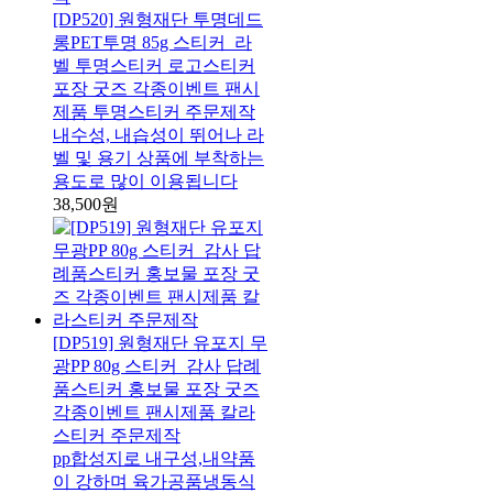
[DP520] 원형재단 투명데드
롱PET투명 85g 스티커_라
벨 투명스티커 로고스티커
포장 굿즈 각종이벤트 팬시
제품 투명스티커 주문제작
내수성, 내습성이 뛰어나 라
벨 및 용기 상품에 부착하는
용도로 많이 이용됩니다
38,500원
[DP519] 원형재단 유포지 무
광PP 80g 스티커_감사 답례
품스티커 홍보물 포장 굿즈
각종이벤트 팬시제품 칼라
스티커 주문제작
pp합성지로 내구성,내약품
이 강하며 육가공품냉동식