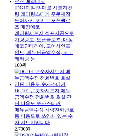
[DG102]내맘대로 시트지컷
팅 레터링스티커 주문제작
도어사인 포인트 오픈클로
즈 매장데코
레터링시트지 셀프시공으로
차량광고, 오픈클로즈, 매장
데코인테리어, 도어사인포
인트, 메뉴판금액수정, 로고
레터링 등
100원
DG101 큰숫자시트지 메뉴
금액수정 전화번호 호실 간
판 다용도 숫자스티커
메뉴금액수정 차량전화번호
등 다용도로 쓰임새 있는 숫
자 시트지입니다
2,700원