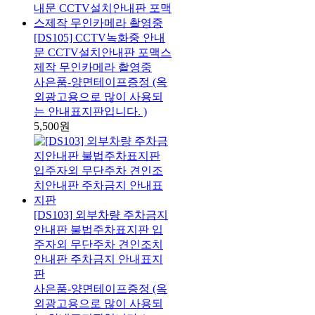
[DS105] CCTV녹화중 안내
문 CCTV설치안내판 포맥스
제작 무인카메라 촬영중
사은품-양면테이프증정 (옥
외광고용으로 많이 사용되
는 안내표지판입니다. )
5,500원
[DS103] 외부차량 주차금지
안내판 불법주차표지판 입
주자외 무단주차 견인조치
안내판 주차금지 안내표지
판
사은품-양면테이프증정 (옥
외광고용으로 많이 사용되