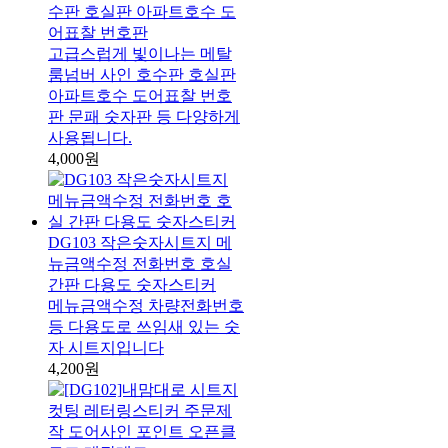
수판 호실판 아파트호수 도
어표찰 번호판
고급스럽게 빛이나는 메탈
룸넘버 사인 호수판 호실판
아파트호수 도어표찰 번호
판 문패 숫자판 등 다양하게
사용됩니다.
4,000원
DG103 작은숫자시트지 메
뉴금액수정 전화번호 호실
간판 다용도 숫자스티커
메뉴금액수정 차량전화번호
등 다용도로 쓰임새 있는 숫
자 시트지입니다
4,200원