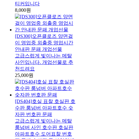
티커입니다
8,000원
[DS300]오픈클로즈 양면걸
이 영업중 외출중 영업시간
안내판 문패 개업선물
고급스럽게 빛이나는 메탈
사인입니다. 개업선물로 추
천드려요
25,000원
[DS404]호실 표찰 호실판 호
수판 룸넘버 아파트호수 숫
자판 번호판 문패
고급스럽게 빛이나는 메탈
룸넘버 사인 호수판 호실판
아파트호수 도어표찰 번호