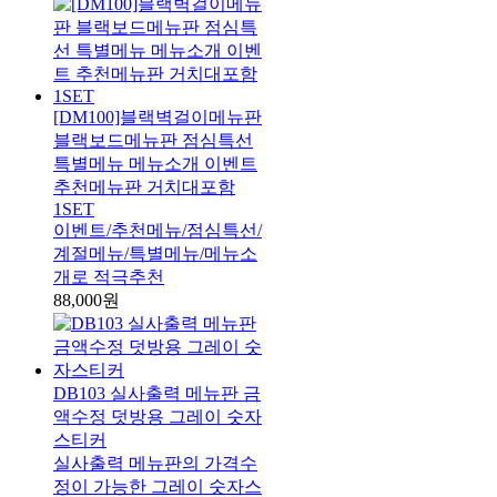
[DM100]블랙벽걸이메뉴판
블랙보드메뉴판 점심특선
특별메뉴 메뉴소개 이벤트
추천메뉴판 거치대포함
1SET
이벤트/추천메뉴/점심특선/
계절메뉴/특별메뉴/메뉴소
개로 적극추천
88,000원
DB103 실사출력 메뉴판 금
액수정 덧방용 그레이 숫자
스티커
실사출력 메뉴판의 가격수
정이 가능한 그레이 숫자스