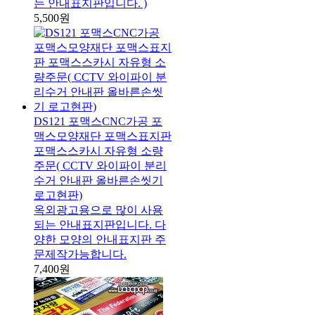
는 안내표지판입니다. )
5,500원
DS121 포맥스CNC가공 포
맥스모양재단 포맥스표지판
포맥스스카시 자유형 소량
주문( CCTV 와이파이 분리
수거 안내판 올바른손씻기
로고현판)
옥외광고용으로 많이 사용
되는 안내표지판입니다. 다
양한 모양의 안내표지판 주
문제작가능합니다.
7,400원