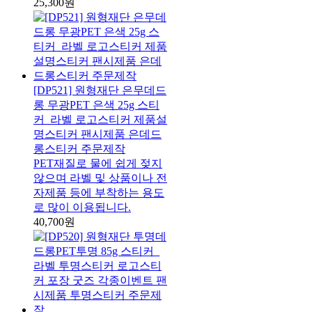
25,300원
[DP521] 원형재단 은무데드
롱 무광PET 은색 25g 스티
커_라벨 로고스티커 제품설
명스티커 팬시제품 은데드
롱스티커 주문제작
PET재질로 물에 쉽게 젖지
않으며 라벨 및 상품이나 전
자제품 등에 부착하는 용도
로 많이 이용됩니다.
40,700원