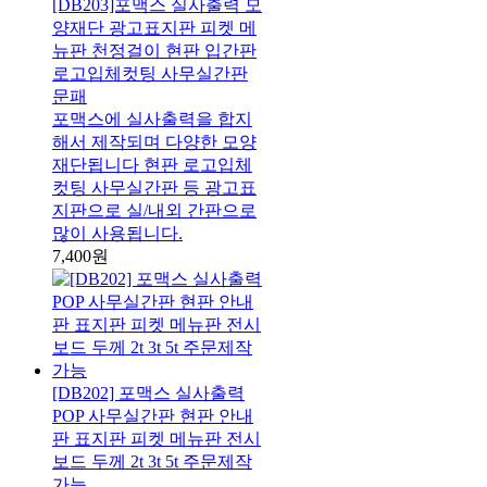
[DB203]포맥스 실사출력 모
양재단 광고표지판 피켓 메
뉴판 천정걸이 현판 입간판
로고입체컷팅 사무실간판
문패
포맥스에 실사출력을 합지
해서 제작되며 다양한 모양
재단됩니다 현판 로고입체
컷팅 사무실간판 등 광고표
지판으로 실/내외 간판으로
많이 사용됩니다.
7,400원
[DB202] 포맥스 실사출력
POP 사무실간판 현판 안내
판 표지판 피켓 메뉴판 전시
보드 두께 2t 3t 5t 주문제작
가능