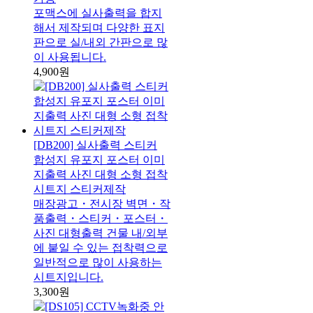
포맥스에 실사출력을 합지
해서 제작되며 다양한 표지
판으로 실/내외 간판으로 많
이 사용됩니다.
4,900원
[DB200] 실사출력 스티커
합성지 유포지 포스터 이미
지출력 사진 대형 소형 접착
시트지 스티커제작
매장광고・전시장 벽면・작
품출력・스티커・포스터・
사진 대형출력 건물 내/외부
에 붙일 수 있는 접착력으로
일반적으로 많이 사용하는
시트지입니다.
3,300원