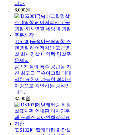
니다.
6,000원
[DS200]금속아크릴명찰 스
텐명찰 레이저각인 고급명
찰 회사명찰 네임텍 명찰주
문제작
금속재질의 특수 공법을 거
친 최고급 금속아크릴 디테
일한 표현이 가능한 레이저
마킹으로 각인하는 방식입
니다.
3,500원
[DS102]메탈레터링 화장실