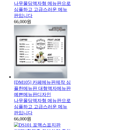
나무몰딩액자형 메뉴판으로
심플하고 고급스러운 메뉴
판입니다
66,000원
[DM105] 카페메뉴판제작 심
플한메뉴판 대형액자메뉴판
예쁜메뉴판디자인
나무몰딩액자형 메뉴판으로
심플하고 고급스러운 메뉴
판입니다
66,000원