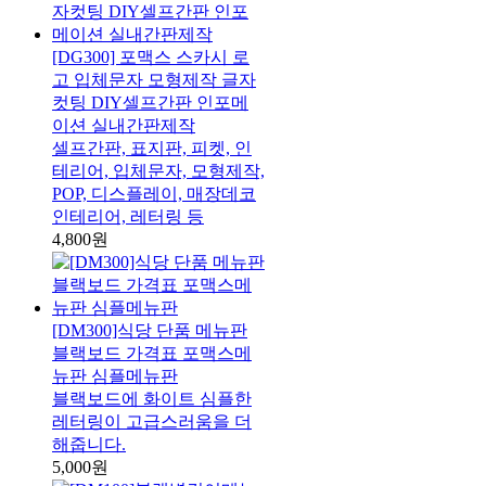
[DG300] 포맥스 스카시 로
고 입체문자 모형제작 글자
컷팅 DIY셀프간판 인포메
이션 실내간판제작
셀프간판, 표지판, 피켓, 인
테리어, 입체문자, 모형제작,
POP, 디스플레이, 매장데코
인테리어, 레터링 등
4,800원
[DM300]식당 단품 메뉴판
블랙보드 가격표 포맥스메
뉴판 심플메뉴판
블랙보드에 화이트 심플한
레터링이 고급스러움을 더
해줍니다.
5,000원