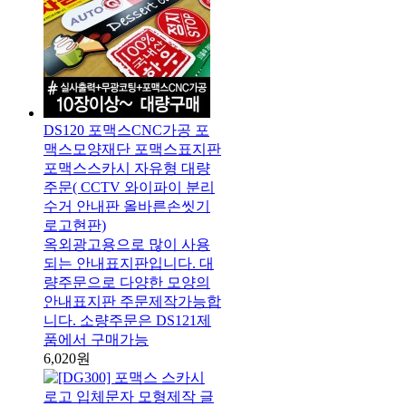
DS120 포맥스CNC가공 포
맥스모양재단 포맥스표지판
포맥스스카시 자유형 대량
주문( CCTV 와이파이 분리
수거 안내판 올바른손씻기
로고현판)
옥외광고용으로 많이 사용
되는 안내표지판입니다. 대
량주문으로 다양한 모양의
안내표지판 주문제작가능합
니다. 소량주문은 DS121제
품에서 구매가능
6,020원