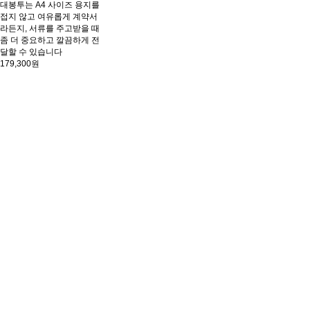
대봉투는 A4 사이즈 용지를
접지 않고 여유롭게 계약서
라든지, 서류를 주고받을 때
좀 더 중요하고 깔끔하게 전
달할 수 있습니다
179,300원