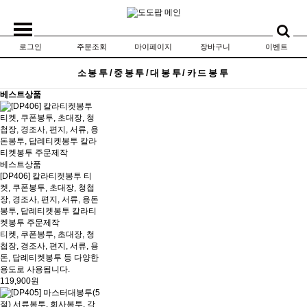
로그인
주문조회
마이페이지
장바구니
이벤트
소봉투/중봉투/대봉투/카드봉투
베스트상품
베스트상품
[DP406] 칼라티켓봉투 티
켓, 쿠폰봉투, 초대장, 청첩
장, 경조사, 편지, 서류, 용돈
봉투, 답례티켓봉투 칼라티
켓봉투 주문제작
티켓, 쿠폰봉투, 초대장, 청
첩장, 경조사, 편지, 서류, 용
돈, 답례티켓봉투 등 다양한
용도로 사용됩니다.
119,900원