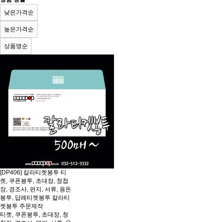
낮은가격순
높은가격순
상품명순
[DP406] 칼라티켓봉투 티
켓, 쿠폰봉투, 초대장, 청첩
장, 경조사, 편지, 서류, 용돈
봉투, 답례티켓봉투 칼라티
켓봉투 주문제작
티켓, 쿠폰봉투, 초대장, 청