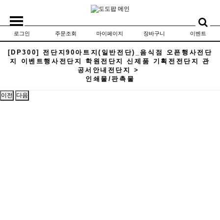
로그인
주문조회
마이페이지
장바구니
이벤트
[DP300] 전단지90아트지(일반전단)_음식점 오픈행사전단
지 이벤트행사전단지 학원전단지 신제품 기획전전단지 관
공서안내전단지 >
인쇄물/판촉물
이전
다음