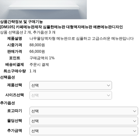
상품간략정보 및 구매기능
[DM105] 카페메뉴판제작 심플한메뉴판 대형액자메뉴판 예쁜메뉴판디자인
상품 선택옵션 2 개, 추가옵션 3 개
제품설명
나무몰딩액자형 메뉴판으로 심플하고 고급스러운 메뉴판입니다
시중가격
88,000원
판매가격
66,000원
포인트
구매금액의 1%
배송비결제
주문시 결제
최소구매수량
1 개
선택옵션
제품선택
사이즈선택
추가옵션
로고따기
몰딩선택
추가금액