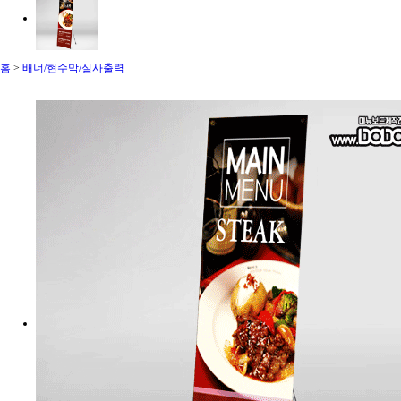
홈
>
배너/현수막/실사출력