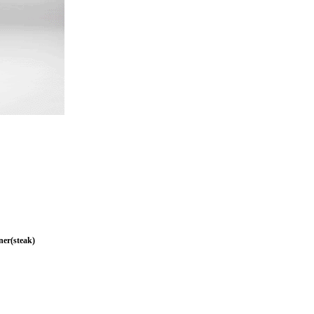
(steak)