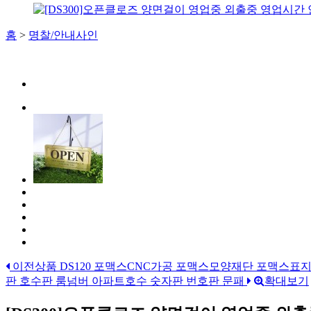
홈
>
명찰/안내사인
이전상품
DS120 포맥스CNC가공 포맥스모양재단 포맥스표지
판 호수판 룸넘버 아파트호수 숫자판 번호판 문패
확대보기