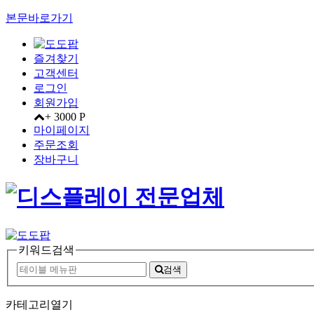
본문바로가기
즐겨찾기
고객센터
로그인
회원가입
+ 3000 P
마이페이지
주문조회
장바구니
키워드검색
검색
카테고리열기