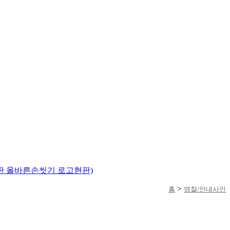
>
홈
명찰/안내사인