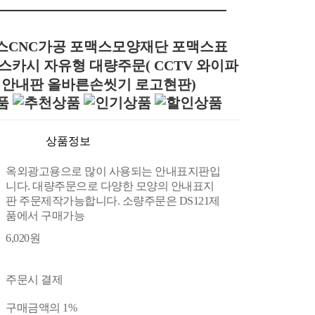
포맥스CNC가공 포맥스모양재단 포맥스표
스카시 자유형 대량주문( CCTV 와이파
 안내판 올바른손씻기 로고현판)
상품정보
옥외광고용으로 많이 사용되는 안내표지판입
니다. 대량주문으로 다양한 모양의 안내표지
판 주문제작가능합니다. 소량주문은 DS121제
품에서 구매가능
6,020원
주문시 결제
구매금액의 1%