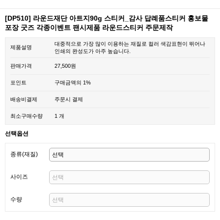
[DP510] 라운드재단 아트지90g 스티커_감사 답례품스티커 홍보물
포장 굿즈 각종이벤트 팬시제품 라운드스티커 주문제작
대중적으로 가장 많이 이용하는 재질로 컬러 색감표현이 뛰어나
제품설명
인쇄의 완성도가 아주 높습니다.
판매가격
27,500원
포인트
구매금액의 1%
배송비결제
주문시 결제
최소구매수량
1 개
선택옵션
종류(재질)
사이즈
수량