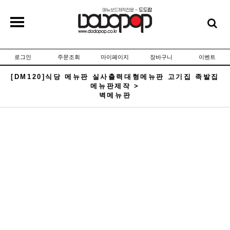
로그인
주문조회
마이페이지
장바구니
이벤트
[DM120]식당 메뉴판 실사출력대형메뉴판 고기집 족발집
메뉴판제작 >
벽메뉴판