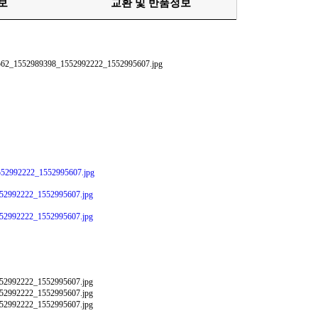
보
교환 및 반품정보