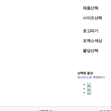
제품선택
사이즈선택
로고따기
포맥스색상
몰딩선택
선택된 옵션
위시리스트
추천하기