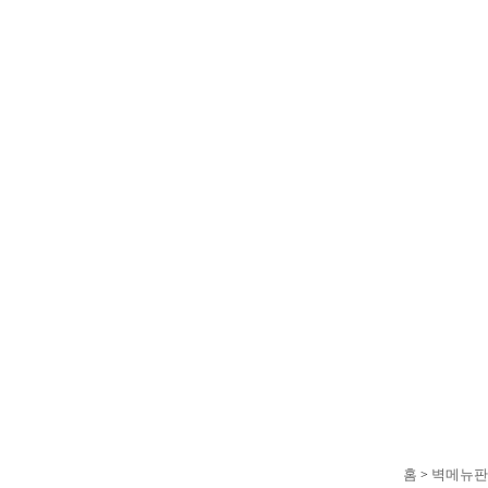
홈
벽메뉴판
>